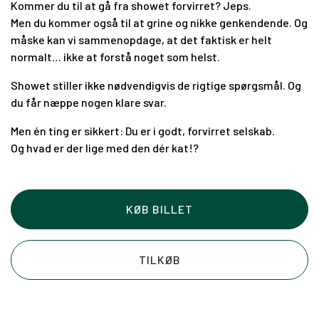
Kommer du til at gå fra showet forvirret? Jeps.
Men du kommer også til at grine og nikke genkendende. Og
måske kan vi sammenopdage, at det faktisk er helt
normalt… ikke at forstå noget som helst.
Showet stiller ikke nødvendigvis de rigtige spørgsmål. Og
du får næppe nogen klare svar.
Men én ting er sikkert: Du er i godt, forvirret selskab.
Og hvad er der lige med den dér kat!?
KØB BILLET
TILKØB