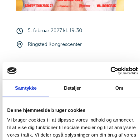
5. februar 2027 kl. 19:30
Ringsted Kongrescenter
Rasmus
Samtykke
Detaljer
Om
Wallbridge
Denne hjemmeside bruger cookies
Rasmus Wallbridge er klar med sit første
Vi bruger cookies til at tilpasse vores indhold og annoncer,
til at vise dig funktioner til sociale medier og til at analysere
oneman-show! Glæd jer til “Små
vores trafik. Vi deler også oplysninger om din brug af vores
Sensationer” den 5. februar 2027 i Ringsted